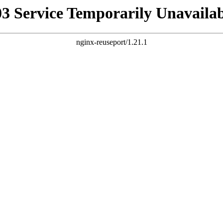
03 Service Temporarily Unavailab
nginx-reuseport/1.21.1